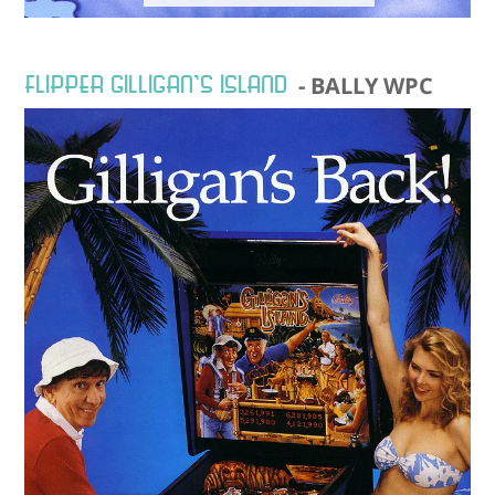
FLIPPER GILLIGAN’S ISLAND
- BALLY WPC