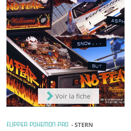
Voir la fiche
FLIPPER POKEMON PRO
- STERN