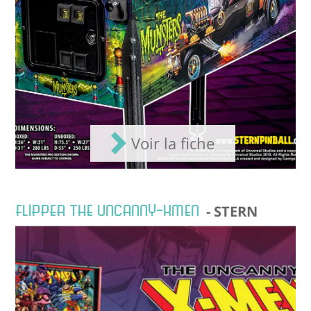
Voir la fiche
FLIPPER THE UNCANNY-XMEN
- STERN