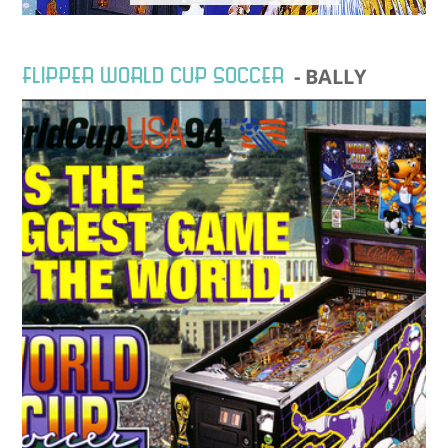
FLIPPER WORLD CUP SOCCER
- BALLY