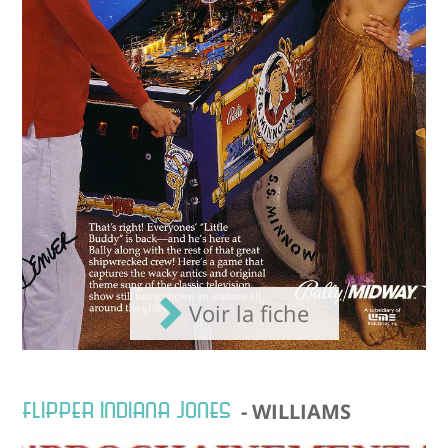
Voir la fiche
FLIPPER INDIANA JONES
- WILLIAMS