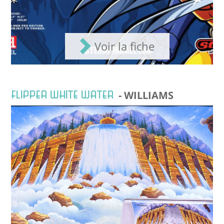
Voir la fiche
FLIPPER WHITE WATER
- WILLIAMS