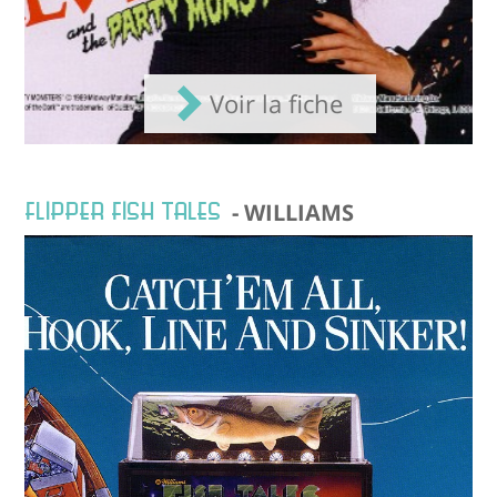
Voir la fiche
FLIPPER FISH TALES
- WILLIAMS