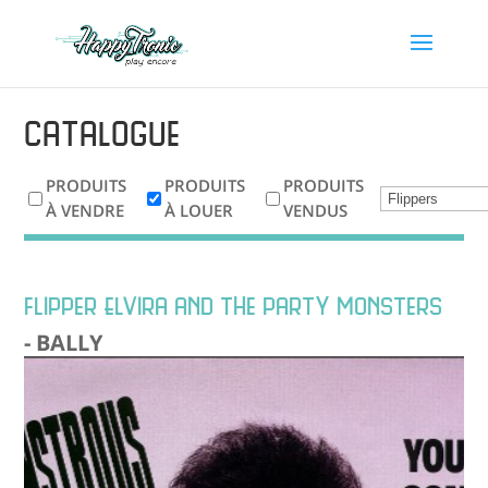
Catalogue
PRODUITS
PRODUITS
PRODUITS
À VENDRE
À LOUER
VENDUS
flipper Elvira and the party monsters
- BALLY