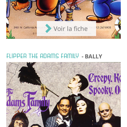
Voir la fiche
FLIPPER THE ADAMS FAMILY
- BALLY