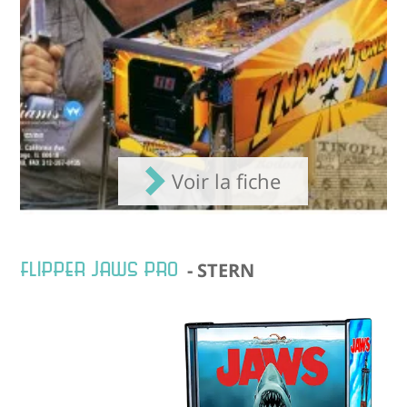
Voir la fiche
FLIPPER JAWS PRO
- STERN