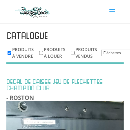
Catalogue
PRODUITS
PRODUITS
PRODUITS
À VENDRE
À LOUER
VENDUS
DECAL DE CAISSE JEU DE FLECHETTES
CHAMPION CLUB
- ROSTON