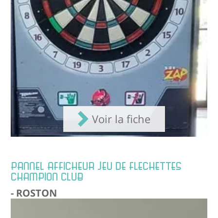
Voir la fiche
PANNEL AFFICHEUR JEU DE FLECHETTES
CHAMPION CLUB
- ROSTON