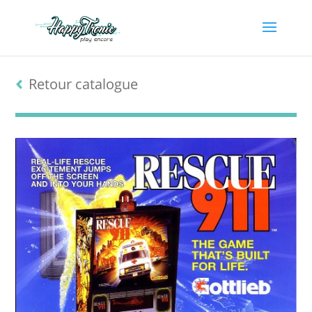
(VENDU)
Retour catalogue